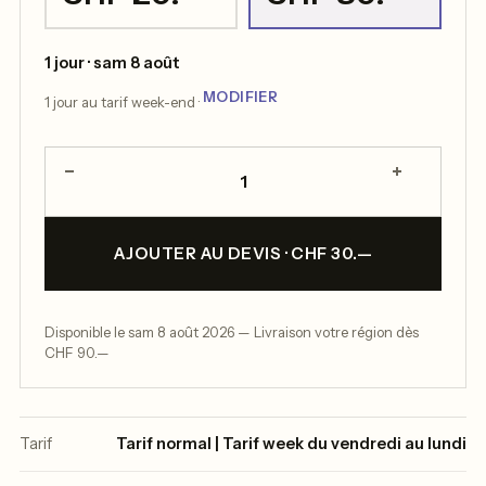
1 jour · sam 8 août
MODIFIER
1 jour au tarif week-end ·
−
+
1
AJOUTER AU DEVIS · CHF 30.—
Disponible le sam 8 août 2026 — Livraison votre région dès
CHF 90.—
Tarif
Tarif normal | Tarif week du vendredi au lundi