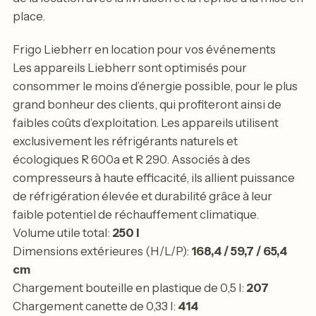
place.
Frigo Liebherr en location pour vos événements
Les appareils Liebherr sont optimisés pour
consommer le moins d’énergie possible, pour le plus
grand bonheur des clients, qui profiteront ainsi de
faibles coûts d’exploitation. Les appareils utilisent
exclusivement les réfrigérants naturels et
écologiques R 600a et R 290. Associés à des
compresseurs à haute efficacité, ils allient puissance
de réfrigération élevée et durabilité grâce à leur
faible potentiel de réchauffement climatique.
Volume utile total:
250
l
Dimensions extérieures (H/L/P):
168,4 / 59,7 / 65,4
cm
Chargement bouteille en plastique de 0,5 l:
207
Chargement canette de 0,33 l:
414