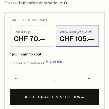
Classe d’efficacité énergétique:
C
TARIF PAR JOUR · PAR PIÈCE
Jour (lun–jeu)
Week-end (ven–dim)
CHF 70.—
CHF 105.—
1 jour · sam 15 août
MODIFIER
1 jour au tarif week-end ·
−
+
1
AJOUTER AU DEVIS · CHF 105.—