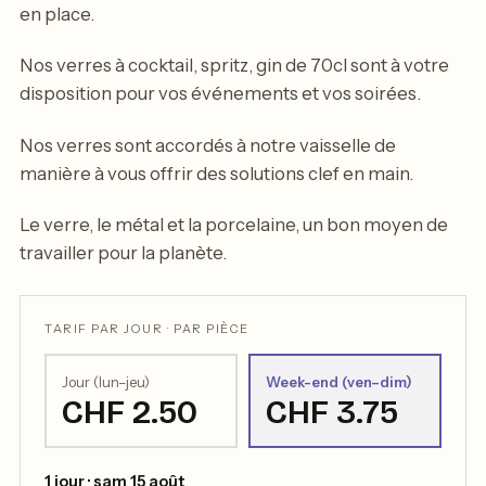
en place.
Nos verres à cocktail, spritz, gin de 70cl sont à votre
disposition pour vos événements et vos soirées.
Nos verres sont accordés à notre vaisselle de
manière à vous offrir des solutions clef en main.
Le verre, le métal et la porcelaine, un bon moyen de
travailler pour la planète.
TARIF PAR JOUR · PAR PIÈCE
Jour (lun–jeu)
Week-end (ven–dim)
CHF 2.50
CHF 3.75
1 jour · sam 15 août