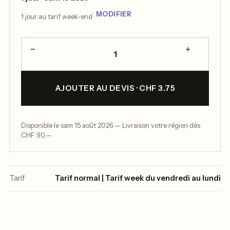
MODIFIER
1 jour au tarif week-end ·
−
+
1
AJOUTER AU DEVIS · CHF 3.75
Disponible le sam 15 août 2026 — Livraison votre région dès
CHF 90.—
Tarif
Tarif normal | Tarif week du vendredi au lundi