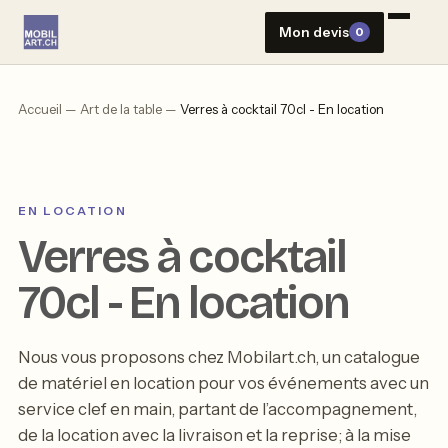
Aller
Mon devis
0
au
contenu
Accueil
—
Art de la table
—
Verres à cocktail 70cl - En location
EN LOCATION
Verres à cocktail
70cl - En location
Nous vous proposons chez Mobilart.ch, un catalogue
de matériel en location pour vos événements avec un
service clef en main, partant de l’accompagnement,
de la location avec la livraison et la reprise; à la mise