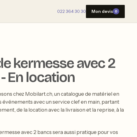
022 364 30 30
Mon devis
0
de kermesse avec 2
- En location
sons chez Mobilart.ch, un catalogue de matériel en
s événements avec un service clef en main, partant
nt, de la location avec la livraison et la reprise, à la
ermesse avec 2 bancs sera aussi pratique pour vos