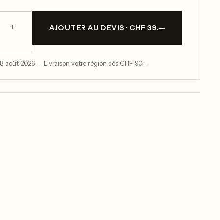
+
AJOUTER AU DEVIS · CHF 39.—
 8 août 2026 — Livraison votre région dès CHF 90.—