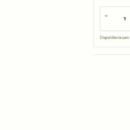
−
1
Disponible le sam