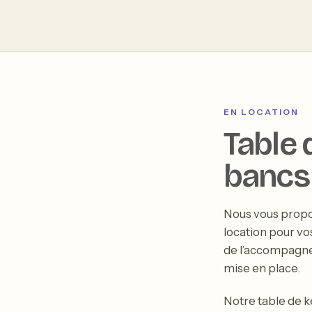
T
EN LOCATION
Table 
bancs 
Nous vous propo
location pour vo
de l’accompagneme
mise en place.
Notre table de k