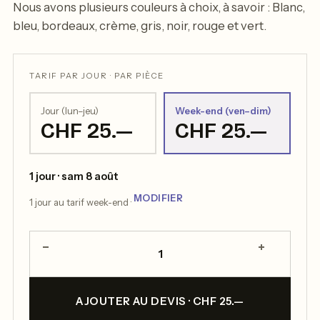
Nous avons plusieurs couleurs à choix, à savoir : Blanc,
bleu, bordeaux, crème, gris, noir, rouge et vert.
TARIF PAR JOUR · PAR PIÈCE
Jour (lun–jeu)
Week-end (ven–dim)
CHF 25.—
CHF 25.—
1 jour · sam 8 août
MODIFIER
1 jour au tarif week-end ·
−
+
1
AJOUTER AU DEVIS · CHF 25.—