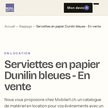
Aller
Mon devis
0
au
contenu
Accueil
—
Nappage
—
Serviettes en papier Dunilin bleues - En vente
EN LOCATION
Serviettes en papier
Dunilin bleues - En
vente
Nous vous proposons chez Mobilart.ch, un catalogue
de matériel en location pour vos événements avec un