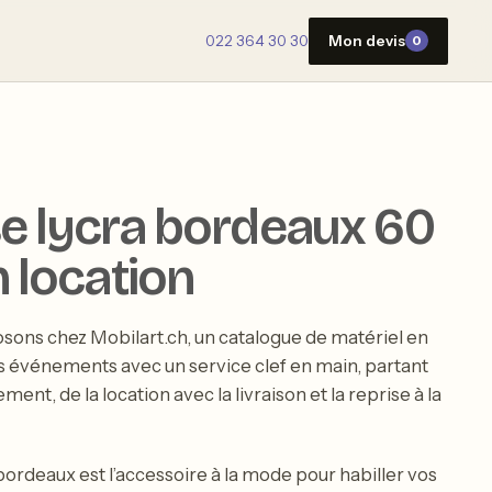
022 364 30 30
Mon devis
0
e lycra bordeaux 60
 location
sons chez Mobilart.ch, un catalogue de matériel en
s événements avec un service clef en main, partant
nt, de la location avec la livraison et la reprise à la
bordeaux est l’accessoire à la mode pour habiller vos