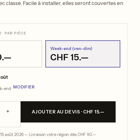
c classe. Facile à installer, elles seront couvertes en
 · PAR PIÈCE
Week-end (ven–dim)
0.—
CHF 15.—
août
MODIFIER
ek-end ·
+
AJOUTER AU DEVIS · CHF 15.—
 15 août 2026 — Livraison votre région dès CHF 90.—