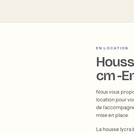
T
EN LOCATION
Houss
cm -En
Nous vous propo
location pour vo
de l’accompagneme
mise en place.
La housse lycra 