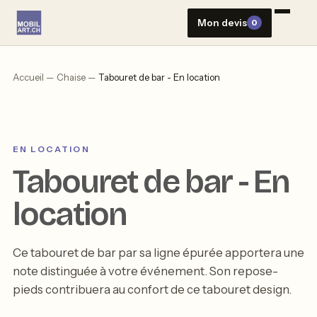
Aller
Mon devis
0
au
contenu
Accueil
—
Chaise
—
Tabouret de bar - En location
EN LOCATION
Tabouret de bar - En
location
Ce tabouret de bar par sa ligne épurée apportera une
note distinguée à votre événement. Son repose-
pieds contribuera au confort de ce tabouret design.