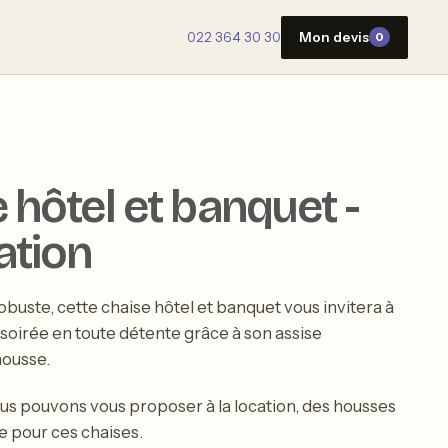
022 364 30 30
Mon devis
0
 hôtel et banquet -
ation
obuste, cette chaise hôtel et banquet vous invitera à
soirée en toute détente grâce à son assise
ousse.
s pouvons vous proposer à la location, des housses
 pour ces chaises.