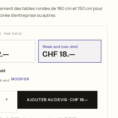
ement des tables rondes de 180 cm et 150 cm pour
oirée d’entreprise ou autres.
 · PAR PIÈCE
Week-end (ven–dim)
2.—
CHF 18.—
août
MODIFIER
ek-end ·
+
AJOUTER AU DEVIS · CHF 18.—