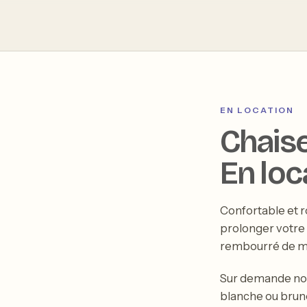
T
EN LOCATION
Chaise
En loc
Confortable et r
prolonger votre 
rembourré de m
Sur demande nou
blanche ou brune